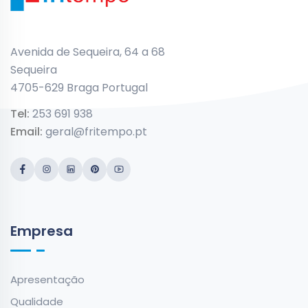
Avenida de Sequeira, 64 a 68
Sequeira
4705-629 Braga Portugal
Tel:
253 691 938
Email:
geral@fritempo.pt
Empresa
Apresentação
Qualidade