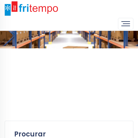
Home
Produtos
Mobiliário inox
Procurar