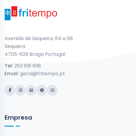
Avenida de Sequeira, 64 a 68
Sequeira
4705-629 Braga Portugal
Tel:
253 691 938
Email:
geral@fritempo.pt
Empresa