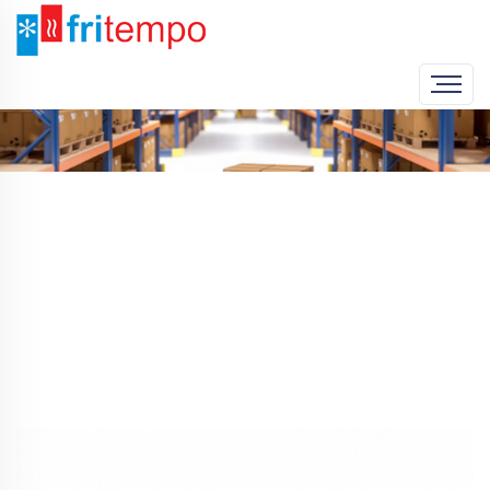
Home
Produto
Fritadeira Pastelaria