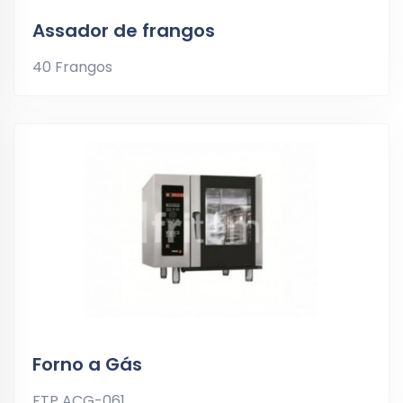
Assador de frangos
40 Frangos
Forno a Gás
FTP ACG-061