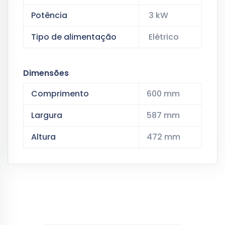
Potência
3 kW
Tipo de alimentação
Elétrico
Dimensões
Comprimento
600 mm
Largura
587 mm
Altura
472 mm