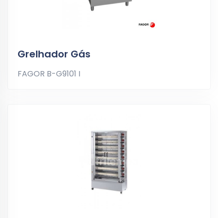
Grelhador Gás
FAGOR B-G9101 I