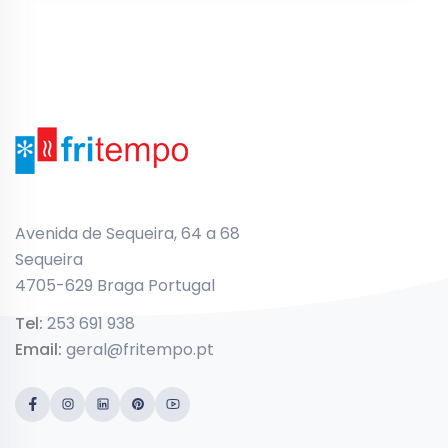
Avenida de Sequeira, 64 a 68
Sequeira
4705-629 Braga Portugal
Tel:
253 691 938
Email:
geral@fritempo.pt