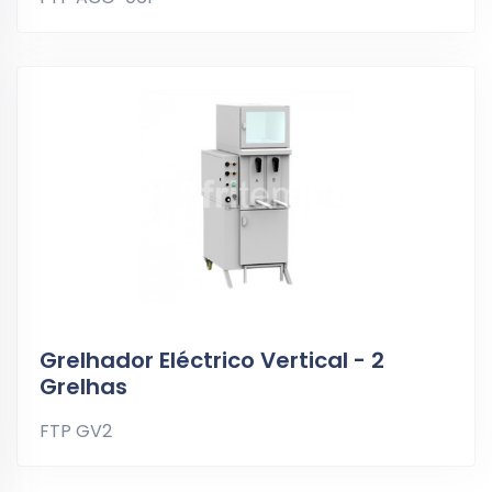
Grelhador Eléctrico Vertical - 2
Grelhas
FTP GV2