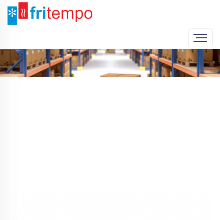
Home
Produto
Forno de Pastelaria Linemicro